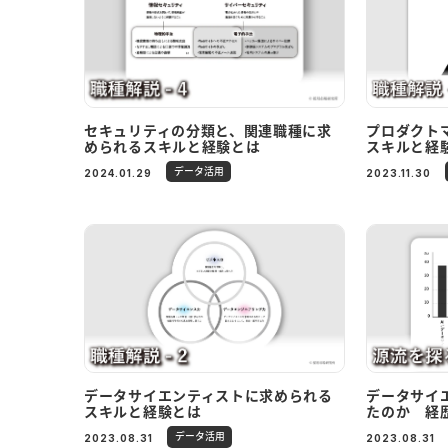
セキュリティの分類と、関連職種に求
プロダクト
められるスキルと経験とは
スキルと経
データ活用
2024.01.29
2023.11.30
データサイエンティストに求められる
データサイ
スキルと経験とは
たのか 経
データ活用
2023.08.31
2023.08.31