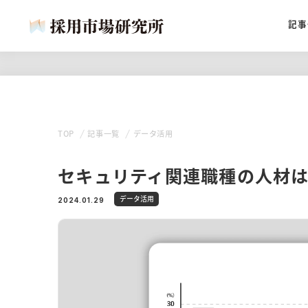
記事
TOP
記事一覧
データ活用
セキュリティ関連職種の人材
データ活用
2024.01.29