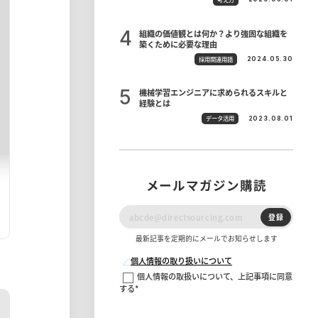
組織の価値観とは何か？より強固な組織を
築くために必要な理由
採用関連用語
2024.05.30
機械学習エンジニアに求められるスキルと
経験とは
データ活用
2023.08.01
メールマガジン購読
登録
最新記事を定期的にメールでお知らせします
🔗
個人情報の取り扱いについて
個人情報の取扱いについて、上記事項に同意
する
*