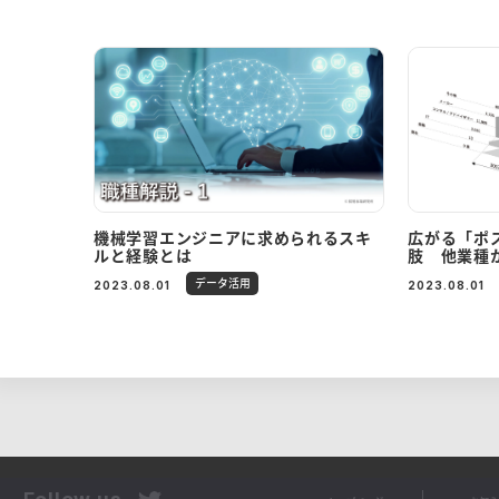
機械学習エンジニアに求められるスキ
広がる「ポ
ルと経験とは
肢 他業種
データ活用
2023.08.01
2023.08.01