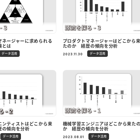
マネージャーに求められる
プロダクトマネージャーはどこから
験とは
たのか 経歴の傾向を分析
データ活用
データ活用
2023.11.30
エンティストはどこから来
機械学習エンジニアはどこから来た
歴の傾向を分析
か 経歴の傾向を分析
データ活用
データ活用
2023.08.01