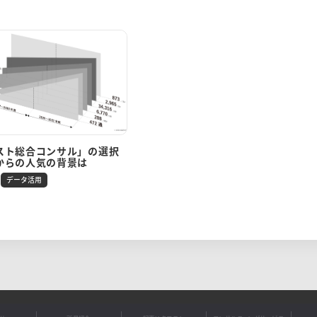
スト総合コンサル」の選択
からの人気の背景は
データ活用