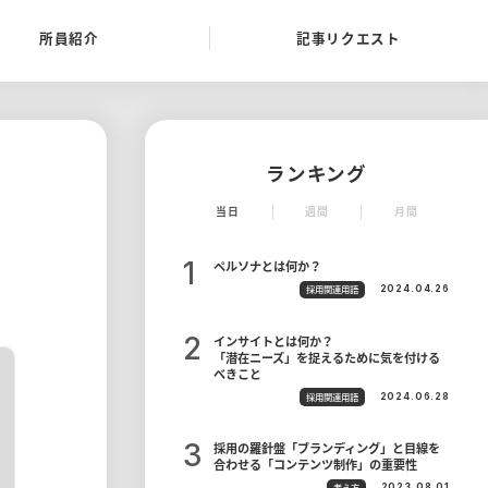
所員紹介
記事リクエスト
ランキング
当日
週間
月間
ペルソナとは何か？
採用関連用語
2024.04.26
インサイトとは何か？
「潜在ニーズ」を捉えるために気を付ける
べきこと
採用関連用語
2024.06.28
採用の羅針盤「ブランディング」と目線を
合わせる「コンテンツ制作」の重要性
考え方
2023.08.01