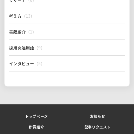
リサーチ
（6）
考え方
（13）
書籍紹介
（1）
採用関連用語
（9）
インタビュー
（5）
トップページ
お知らせ
所員紹介
記事リクエスト