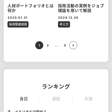
人材ポートフォリオとは
採用活動の実例をジョブ
何か
理論を用いて解説
2025.01.31
2024.12.26
採用関連用語
考え方
1
2
…
4
ランキング
当日
週間
月間
ペルソナとは何か？