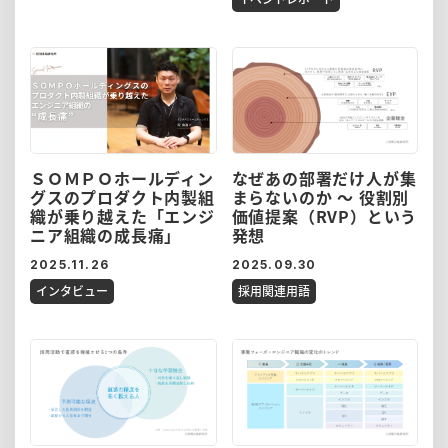
ＳＯＭＰＯホールディン
なぜあの部署だけ人が集
グスのプロダクト内製組
まらないのか 〜 役割別
織が乗り越えた「エンジ
価値提案（RVP）という
ニア組織の成長痛」
発想
2025.11.26
2025.09.30
インタビュー
採用関連用語