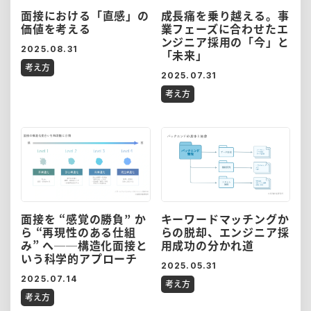
面接における「直感」の
成長痛を乗り越える。事
価値を考える
業フェーズに合わせたエ
ンジニア採用の「今」と
2025.08.31
「未来」
考え方
2025.07.31
考え方
面接を “感覚の勝負” か
キーワードマッチングか
ら “再現性のある仕組
らの脱却、エンジニア採
み” へ──構造化面接と
用成功の分かれ道
いう科学的アプローチ
2025.05.31
2025.07.14
考え方
考え方