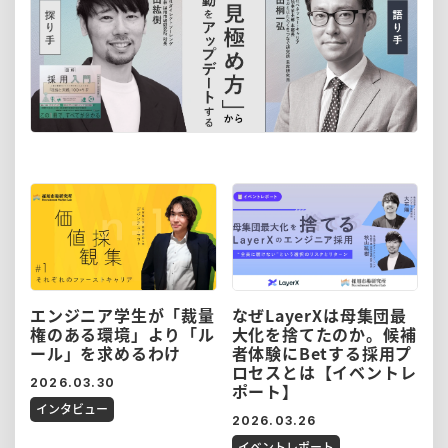
エンジニア学生が「裁量
なぜLayerXは母集団最
権のある環境」より「ル
大化を捨てたのか。候補
ール」を求めるわけ
者体験にBetする採用プ
ロセスとは【イベントレ
2026.03.30
ポート】
インタビュー
2026.03.26
イベントレポート