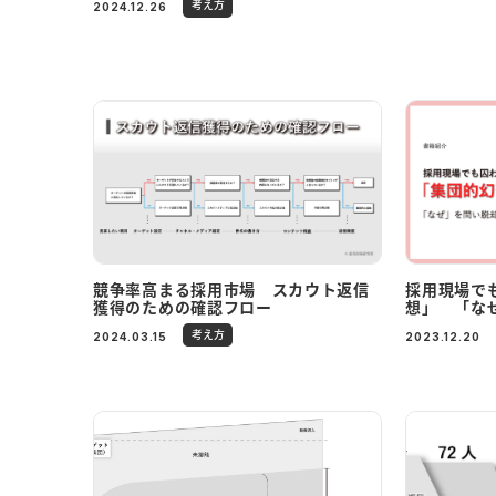
考え方
2024.12.26
競争率高まる採用市場 スカウト返信
採用現場で
獲得のための確認フロー
想」 「な
考え方
2024.03.15
2023.12.20