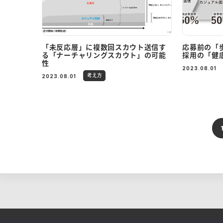
「未反応層」に複数回スカウト送信す
応募前の「
る「ナーチャリングスカウト」の可能
採用の「健
性
2023.08.01
考え方
2023.08.01