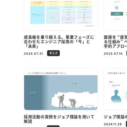
成長痛を乗り越える。事業フェーズに
面接を “感
合わせたエンジニア採用の「今」と
る仕組み”
「未来」
学的アプロ
考え方
2025.07.31
2025.07.14
採用活動の実例をジョブ理論を用いて
ジョブ理論
解説
2024.11.28