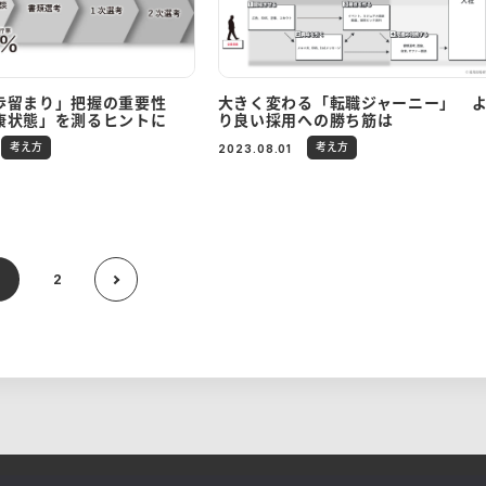
歩留まり」把握の重要性
大きく変わる「転職ジャーニー」 
康状態」を測るヒントに
り良い採用への勝ち筋は
考え方
考え方
2023.08.01
1
2