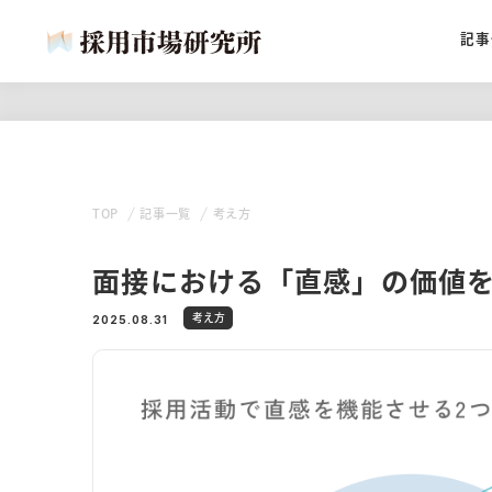
記事
TOP
記事一覧
考え方
面接における「直感」の価値
考え方
2025.08.31