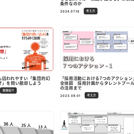
条件なのか
考え方
2024.07.16
も囚われやすい「集団的幻
「採用活動における7つのアクション
ぜ」を問い脱却しよう
全体図 採用計画からタレントプー
の活用まで
書籍紹介
考え方
2023.08.01