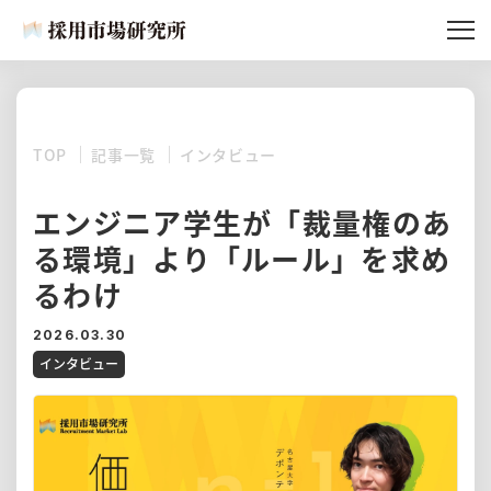
記事一覧
採用市場研究所とは
TOP
記事一覧
インタビュー
所員紹介
記事リクエスト
エンジニア学生が「裁量権のあ
る環境」より「ルール」を求め
るわけ
2026.03.30
インタビュー