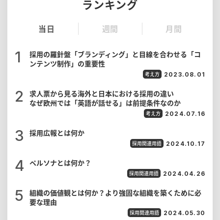
ランキング
当日
週間
月間
採用の羅針盤「ブランディング」と目線を合わせる「コ
ンテンツ制作」の重要性
考え方
2023.08.01
求人票から見る海外と日本における採用の違い
なぜ欧州では「英語が話せる」は前提条件なのか
考え方
2024.07.16
採用広報とは何か
採用関連用語
2024.10.17
ペルソナとは何か？
採用関連用語
2024.04.26
組織の価値観とは何か？より強固な組織を築くために必
要な理由
採用関連用語
2024.05.30