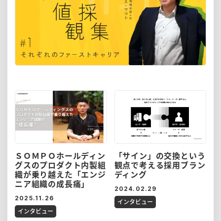
ＳＯＭＰＯホールディン
「サイン」の交換という
グスのプロダクト内製組
観点で考える採用ブラン
織が乗り越えた「エンジ
ディング
ニア組織の成長痛」
2024.02.29
2025.11.26
インタビュー
インタビュー