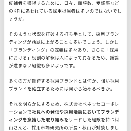
候補者を獲得するために、日々、面談数、受諾率など
のKPIに追われている採用担当者は多いのではないでし
ょうか。
そのような状況を打破する打ち手として、採用ブラン
ディングが話題に上がることも多いでしょう。しかし
「ブランディング」の定義は多々あり、さらに「採用
における」役割の解釈は人によって異なるため、議論
が進まない組織も多いようです。
多くの方が期待する採用ブランドとは何か、強い採用
ブランドを確立するためには何から始めるべきか。
それを明らかにするため、株式会社ベネッセコーポレ
ーションで
社員への発信や採用活動においてブランデ
ィングを意識した取り組み
をリードした経験を持つ村
山さんと、採用市場研究所の所長・秋山が対談しまし