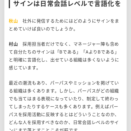
サインは日常会話レベルで言語化を
秋山
社外に発信するためにはどのようにサインをま
とめていけば良いのでしょうか。
村山
採用担当者だけでなく、マネージャー陣も含め
て自分たちのサインは「Bである」「AよりBである」
と明確に言語化し、出せている組織は多くないように
感じています。
最近の潮流もあり、パーパスやミッションを掲げてい
る組織は多くあります。しかし、パーパスがどの組織
でも当てはまる表現になっていたり、制定して終わっ
てしまったりするケースも多くあります。例えばパー
パスを採用活動に反映するとはどういうことなのか、
どんな人を採用すべきなのか、日常会話レベルのサイ
ンにまで落とすことこそが肝です。