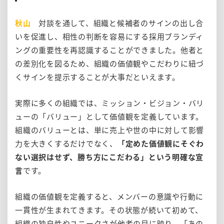
秋山
対談を通して、組織と候補者のサインの出し合
いを促進し、相性の判断を容易にする採用ブランディ
ングの重要性を再認識することができました。他者と
の差別化を図るため、組織の価値観やこだわりに紐づ
くサインを提示することが大事だといえます。
実際に多くの組織では、ミッション・ビジョン・バリ
ューの「バリュー」として価値観を定義しています。
組織のバリューとは、単に売上や世の中に対して影響
力を大きくするだけでなく、
「定めた価値観にそぐわ
ない選択はせず、勝ち方にこだわる」という明確な宣
言
です。
組織の価値観を定義すると、メンバーの意識や行動に
一貫性が生まれてきます。その状態が続いて初めて、
組織の独自性やユニークさが他者の目に映り、「あの