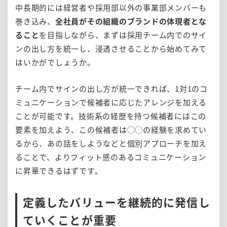
中長期的には経営者や採用部以外の事業部メンバーも
巻き込み、
全社員がその組織のブランドの体現者とな
ること
を目指しながら、まずは採用チーム内でのサイ
ンの出し方を統一し、浸透させることから始めてみて
はいかがでしょうか。
チーム内でサインの出し方が統一できれば、1対1のコ
ミュニケーションで候補者に応じたアレンジを加える
ことが可能です。技術系の経歴を持つ候補者にはこの
要素を加えよう、この候補者は◯◯の経験を求めてい
るから、あの話をしようなどと個別アプローチを加え
ることで、よりフィット感のあるコミュニケーション
に昇華できるはずです。
定義したバリューを継続的に発信し
ていくことが重要