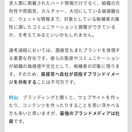
求人票に掲載されたハード情報だけでなく、組織の方
向性や雰囲気、カルチャー、大切にしている価値観な
ど、ウェットな情報まで、対象としている候補者の属
性に適したコミュニケーションと調整ができている
か、を考えてみるといいかもしれません。
選考過程においては、面接官もまたブランドを体現す
る重要な存在です。彼らの態度やコミュニケーション
が組織の価値感や文化として、候補者の印象に残りま
す。そのため、
面接官へ自社が目指すブランドイメー
ジを共有する
ことは不可欠です。
村山
ブランディングと聞くと、ウェブサイトを作っ
たり、コンテンツを作ったりすることを思い浮かべる
方も多いと思いますが、
最強のブランドメディアは社
員
です。