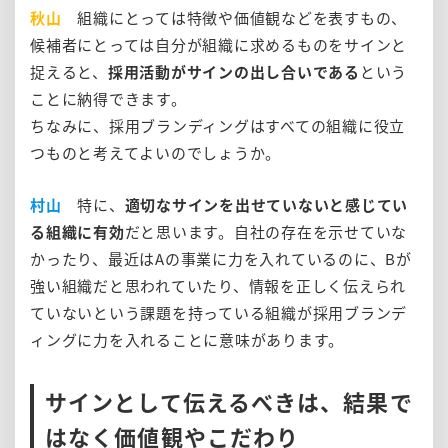
秋山
組織にとっては特徴や価値観などを表すもの、
候補者にとっては自分が組織に求めるものをサインと
捉えると、
採用活動がサインの出し合いである
という
ことに納得できます。
ちなみに、採用ブランディングはすべての組織に役立
つものと考えてよいのでしょうか。
村山
特に、
適切なサインを出せていないと感じてい
る組織に有効
だと思います。自社の存在を示せていな
かったり、最近はAの事業に力を入れているのに、Bが
強い組織だと思われていたり、情報を正しく伝えられ
ていないという課題を持っている組織が採用ブランデ
ィングに力を入れることに意味があります。
サインとして伝えるべきは、結果で
はなく価値観やこだわり