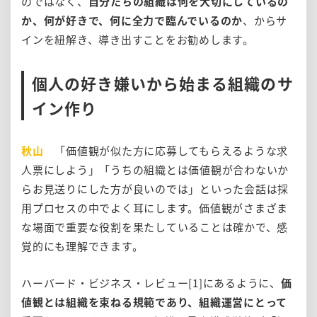
のではなく、
自分たちの組織は何を大切にしているの
か、何が好きで、何に全力で臨んでいるのか
、からサ
インを紐解き、導き出すことをお勧めします。
個人の好き嫌いから始まる組織のサ
イン作り
秋山
「価値観が似た方に応募してもらえるような求
人票にしよう」「うちの組織とは価値観が合わないか
らお見送りにした方が良いのでは」といった会話は採
用プロセスの中でよく耳にします。価値観がさまざま
な場面で重要な役割を果たしていることは確かで、感
覚的にも理解できます。
ハーバード・ビジネス・レビュー[1]にあるように、
価
値観とは組織を束ねる規範であり、組織運営にとって