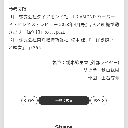
参考文献
[1] 株式会社ダイアモンド社, 『DIAMOND ハーバー
ド・ビジネス・レビュー 2023年4月号』, 人と組織が動
き出す「価値観」の力, p.21
[2] 株式会社東洋経済新報社, 楠木 建,『「好き嫌い」
と経営』, p.355
執筆：橋本絵里香 (外部ライター)
聞き手：秋山紘樹
作図：上石尊弥
前へ
一覧に戻る
次へ
Share