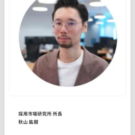
採用市場研究所 所長
秋山 紘樹