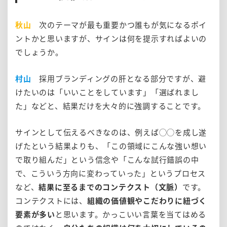
秋山
次のテーマが最も重要かつ誰もが気になるポイ
ントかと思いますが、サインは何を提示すればよいの
でしょうか。
村山
採用ブランディングの肝となる部分ですが、避
けたいのは「いいことをしています」「選ばれまし
た」などと、結果だけを大々的に強調することです。
サインとして伝えるべきなのは、例えば◯◯を成し遂
げたという結果よりも、「この領域にこんな強い想い
で取り組んだ」という信念や「こんな試行錯誤の中
で、こういう方向に変わっていった」というプロセス
など、
結果に至るまでのコンテクスト（文脈）
です。
コンテクストには、
組織の価値観やこだわりに紐づく
要素が多い
と思います。かっこいい言葉を当てはめる