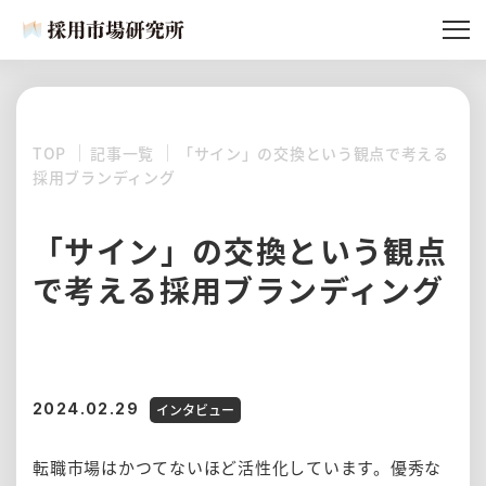
記事一覧
採用市場研究所とは
TOP
記事一覧
「サイン」の交換という観点で考える
所員紹介
採用ブランディング
記事リクエスト
「サイン」の交換という観点
で考える採用ブランディング
2024.02.29
インタビュー
転職市場はかつてないほど活性化しています。優秀な