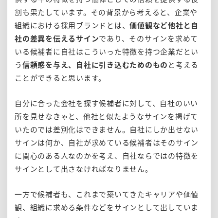
割も果たしています。その背景から考えると、企業や
組織における採用ブランドとは、
価値観など他社と自
社の差異を伝えるサイン
であり、そのサインを求めて
いる候補者に自社はこういった特徴を持つ企業だとい
う
信頼感を与え、自社に引き込むためのもの
と考える
ことができると思います。
自分に合った会社を探す候補者に対して、自社のいい
所を見せなきゃと、他社と似たようなサインを掲げて
いたのでは差別化はできません。自社にしか出せない
サインは何か、自社が求めている候補者はそのサイン
に関心のある人なのかを考え、自社ならではの特徴を
サインとして出さなければなりません。
一方で候補者も、これまで築いてきたキャリアや価値
観、組織に求める条件などをサインとして出していま