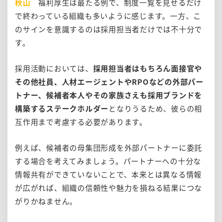
秋山
福利厚生は最たる例で、制度一覧を見せるだけ
で終わっている組織も多いように感じます。一方、こ
のサインを意識するのは採用担当者だけでは不十分で
す。
採用活動においては、
採用担当者はもちろん面接官や
その他社員、人材エージェントやRPOなどの外部パー
トナー、候補者本人やその家族さえも採用ブランドを
構築するステークホルダー
となりうるため、彼らの相
互作用まで考慮する必要があります。
例えば、候補者の母集団形成を外部パートナーに委託
する場合を考えてみましょう。パートナーへの十分な
情報共有ができていないことで、本来とは異なる情報
が広がれば、組織の信頼性や魅力を損ねる結果につな
がりかねません。