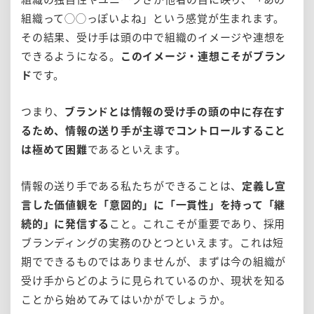
組織って◯◯っぽいよね」という感覚が生まれます。
その結果、受け手は頭の中で組織のイメージや連想を
できるようになる。
このイメージ・連想こそがブラン
ド
です。
つまり、
ブランドとは情報の受け手の頭の中に存在す
るため、情報の送り手が主導でコントロールすること
は極めて困難
であるといえます。
情報の送り手である私たちができることは、
定義し宣
言した価値観を「意図的」に「一貫性」を持って「継
続的」に発信する
こと。これこそが重要であり、採用
ブランディングの実務のひとつといえます。これは短
期でできるものではありませんが、まずは今の組織が
受け手からどのように見られているのか、現状を知る
ことから始めてみてはいかがでしょうか。