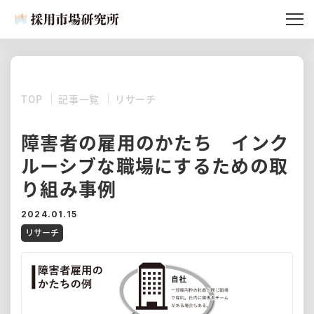
記事一覧
採用市場研究所とは
TOP
記事一覧
リサーチ
所員紹介
記事リクエスト
障害者の雇用のかたち インク
ルーシブな職場にするための取
り組み事例
2024.01.15
リサーチ