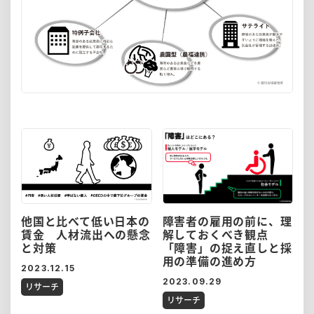
他国と比べて低い日本の
障害者の雇用の前に、理
賃金 人材流出への懸念
解しておくべき観点
と対策
「障害」の捉え直しと採
用の準備の進め方
2023.12.15
2023.09.29
リサーチ
リサーチ