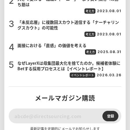
ち筋は
考え方
2023.08.01
「未反応層」に複数回スカウト送信する「ナーチャリン
グスカウト」の可能性
考え方
2023.08.01
面接における「直感」の価値を考える
考え方
2025.08.31
なぜLayerXは母集団最大化を捨てたのか。候補者体験に
Betする採用プロセスとは【イベントレポート】
イベントレポート
2026.03.26
メールマガジン購読
登録
最新記事を定期的にメールでお知らせします