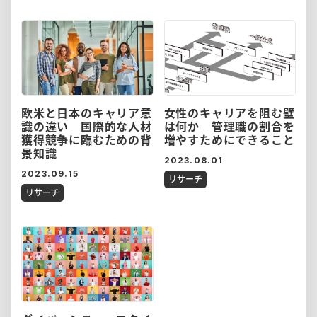
欧米と日本のキャリア意
女性のキャリアを阻む壁
識の違い 国際的な人材
は何か 管理職の割合を
獲得競争に臨むための背
増やすためにできること
景知識
2023.08.01
2023.09.15
リサーチ
リサーチ