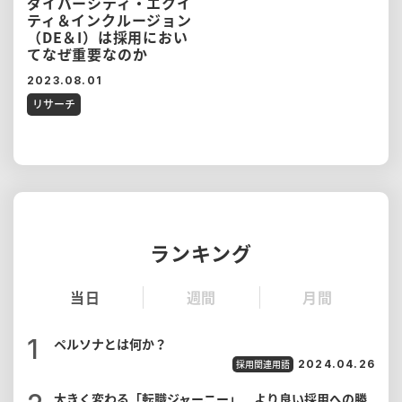
ダイバーシティ・エクイ
ティ＆インクルージョン
（DE＆I）は採用におい
てなぜ重要なのか
2023.08.01
リサーチ
ランキング
当日
週間
月間
ペルソナとは何か？
採用関連用語
2024.04.26
大きく変わる「転職ジャーニー」 より良い採用への勝