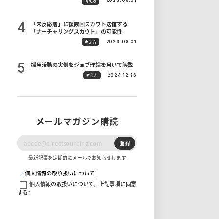
考え方
2023.08.01
「未反応層」に複数回スカウト送信する
「ナーチャリングスカウト」の可能性
考え方
2023.08.01
採用活動の実例をジョブ理論を用いて解説
考え方
2024.12.26
メールマガジン購読
登録
最新記事を定期的にメールでお知らせします
🔗
個人情報の取り扱いについて
個人情報の取扱いについて、上記事項に同意
する
*