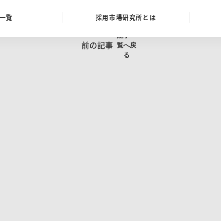
一覧
採用市場研究所とは
記事一
前の記事
覧へ戻
る