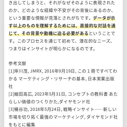
き出してしまうと、それがなぜそのように表現された
のか、どのような経緯や不安がその背後にあるのか、
という重要な情報が見落とされがちです。
データが示
す以上のものを理解するためには、直接的な対話を通
じて、その背景や動機に迫る必要がある
ということで
す。このプロセスを通じて初めて、潜在的なニーズ、
つまりはインサイトが明らかになるのです。
参考文献
[1]岸川茂, JMRX, 2016年9月19日, この１冊ですべてわ
かる マーケティング・リサーチの基本, 日本実業出版
社
[2]細田高広, 2023年5月31日, コンセプトの教科書 あた
らしい価値のつくりかた,ダイヤモンド社
[3]桶谷功, 2018年5月24日, 戦略インサイト――新しい
市場を切り拓く最強のマーケティング, ダイヤモンド社
をもとに編集