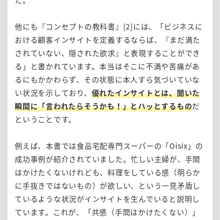
た。
他にも『コンセプトの教科書』[2]には、「ビジネスに
おける顧客インサイトを定義するならば、『まだ満た
されていない、隠された欲求』と表現することができ
る」と書かれています。本当はそこに不満や苦痛があ
るにもかかわらず、その状態に本人すら気づいていな
い状況を示しており、
優れたインサイトとは、聞いた
瞬間に「言われたらそうかも！」とハッとするもの
だ
ということです。
例えば、本書では食品宅配専門スーパーの「Oisix」の
成功事例が紹介されていました。忙しい主婦が、手間
はかけたくないけれども、料理をしている感（明らか
に手抜きではないもの）が欲しい、という一見矛盾し
ているような状況がインサイトを生んでいると説明し
ています。これが、「共感（手間はかけたくない）」