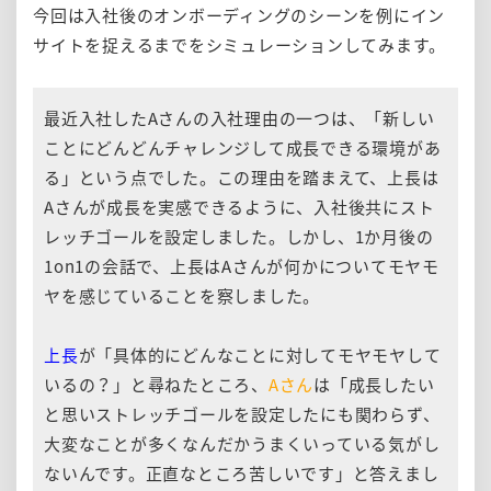
今回は入社後のオンボーディングのシーンを例にイン
サイトを捉えるまでをシミュレーションしてみます。
最近入社したAさんの入社理由の一つは、「新しい
ことにどんどんチャレンジして成長できる環境があ
る」という点でした。この理由を踏まえて、上長は
Aさんが成長を実感できるように、入社後共にスト
レッチゴールを設定しました。しかし、1か月後の
1on1の会話で、上長はAさんが何かについてモヤモ
ヤを感じていることを察しました。
上長
が「具体的にどんなことに対してモヤモヤして
いるの？」と尋ねたところ、
Aさん
は「成長したい
と思いストレッチゴールを設定したにも関わらず、
大変なことが多くなんだかうまくいっている気がし
ないんです。正直なところ苦しいです」と答えまし