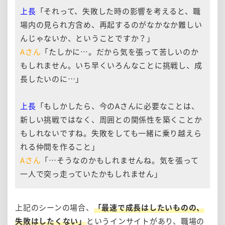
上長
「それって、失敗した時の影響を考えると、職
場内の見られ方含め、再起するのがなかなか難しい
んじゃないか、ということですか？」
Aさん
「たしかに…。だから気を張って苦しいのか
もしれません。いち早くいろんなことに挑戦し、成
長したいのに…」
上長
「もしかしたら、今のAさんに必要なことは、
新しい挑戦ではなく、周囲との関係性を築くことか
もしれないですね。失敗をしても一緒に乗り越えら
れる仲間を作ること」
Aさん
「…そうなのかもしれませんね。気を張って
一人で突っ走っていたかもしれません」
上記のシーンの場合、
「最速で成長はしたいものの、
失敗はしたくない」
というインサイトがあり、職場の