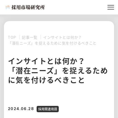
記事一覧
採用市場研究所とは
TOP
記事一覧
インサイトとは何か？
所員紹介
「潜在ニーズ」を捉えるために気を付けるべきこと
記事リクエスト
インサイトとは何か？
「潜在ニーズ」を捉えるため
に気を付けるべきこと
2024.06.28
採用関連用語