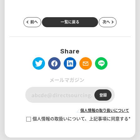
前へ
一覧に戻る
次へ
Share
メールマガジン
登録
🔗
個人情報の取り扱いについて
個人情報の取扱いについて、上記事項に同意する
*