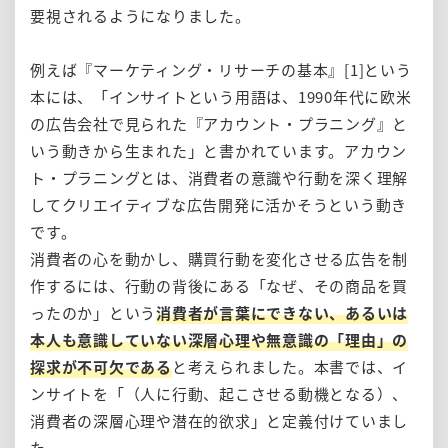
要視されるようになりました。
例えば『マーケティング・リサーチの基本』[1]という
本には、「インサイトという用語は、1990年代に欧米
の広告会社で見られた『アカウント・プラニング』と
いう動きから生まれた」と書かれています。アカウン
ト・プラニングとは、消費者の意識や行動を深く理解
してクリエイティブな広告開発に活かそうという動き
です。
消費者の心を動かし、購買行動を変化させる広告を制
作するには、行動の背後にある「なぜ、その商品を買
ったのか」という
消費者が言葉にできない、あるいは
本人も意識していない深層心理や無意識の「理由」の
探求が不可欠である
と考えられました。本書では、イ
ンサイトを「（人に行動、起こさせる動機となる）、
消費者の深層心理や潜在的欲求」と定義付けていまし