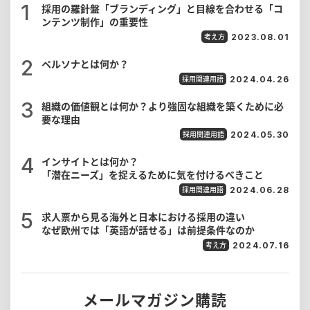
採用の羅針盤「ブランディング」と目線を合わせる「コ
ンテンツ制作」の重要性
考え方
2023.08.01
ペルソナとは何か？
採用関連用語
2024.04.26
組織の価値観とは何か？より強固な組織を築くために必
要な理由
採用関連用語
2024.05.30
インサイトとは何か？
「潜在ニーズ」を捉えるために気を付けるべきこと
採用関連用語
2024.06.28
求人票から見る海外と日本における採用の違い
なぜ欧州では「英語が話せる」は前提条件なのか
考え方
2024.07.16
メールマガジン購読