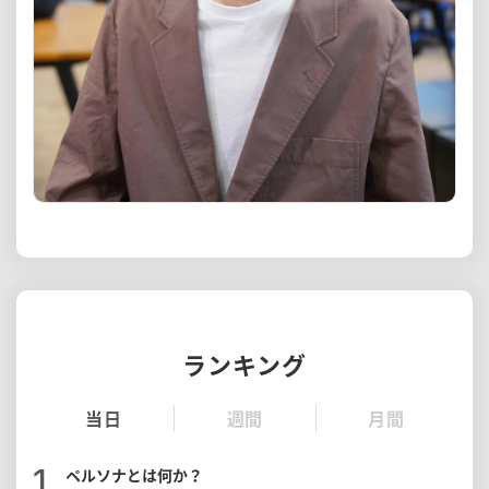
ランキング
当日
週間
月間
ペルソナとは何か？