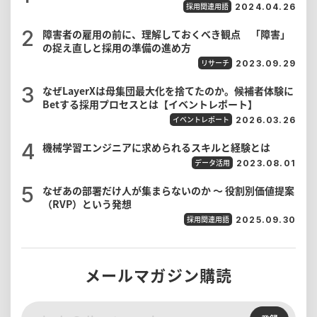
採用関連用語
2024.04.26
障害者の雇用の前に、理解しておくべき観点 「障害」
の捉え直しと採用の準備の進め方
リサーチ
2023.09.29
なぜLayerXは母集団最大化を捨てたのか。候補者体験に
Betする採用プロセスとは【イベントレポート】
イベントレポート
2026.03.26
機械学習エンジニアに求められるスキルと経験とは
データ活用
2023.08.01
なぜあの部署だけ人が集まらないのか 〜 役割別価値提案
（RVP）という発想
採用関連用語
2025.09.30
メールマガジン購読