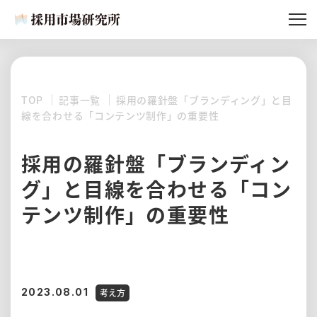
記事一覧
採用市場研究所とは
TOP
記事一覧
採用の羅針盤「ブランディング」と目
所員紹介
線を合わせる「コンテンツ制作」の重要性
記事リクエスト
採用の羅針盤「ブランディン
グ」と目線を合わせる「コン
テンツ制作」の重要性
2023.08.01
考え方