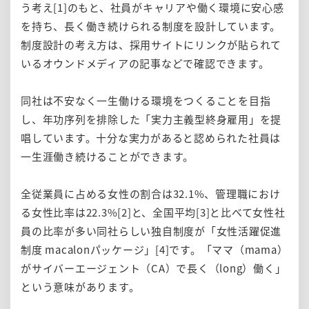
う考え[1]のもと、社員がキャリアや働く環境に安心感
を持ち、長く働き続けられる制度を設計しています。
制度設計の考え方は、採用サイトにリンクが貼られて
いるオウンドメディアの記事などで確認できます。
同社は不安なく一生働ける環境をつくることを目指
し、年功序列を排除した「実力主義型終身雇用」を提
唱しています。十分な実力があると認められた社員は
一生涯働き続けることができます。
全従業員に占める女性の割合は32.1%、管理職におけ
る女性比率は22.3%[2]と、全国平均[3]と比べて女性社
員の比率が多い同社らしい独自制度が「女性活躍促進
制度 macalonパッケージ」[4]です。「ママ（mama）
がサイバーエージェント（CA）で長く（long）働く」
という意味があります。