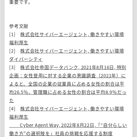
重要です。
参考文献
[1]
株式会社サイバーエージェント, 働きやすい環境
福利厚生
[2]
株式会社サイバーエージェント, 働きやすい環境
ダイバーシティ
[3]
株式会社帝国データバンク, 2021年8月16日, 特別
企画：女性登用に対する企業の意識調査（2021年）に
よると、全国の企業の従業員に占める女性の割合は平
均26.5％、管理職に占める女性の割合は平均8.9％だっ
た
[4]
株式会社サイバーエージェント, 働きやすい環境
福利厚生
Cyber Agent Way, 2022年8月22日,「“自分らしい
働き方”の選択肢を」社員の挑戦を応援する制度