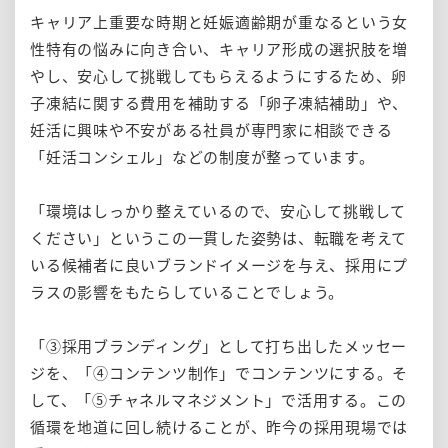
キャリア上重要な時期と妊娠適齢期が重なるという女
性特有の悩みに向き合い、キャリア形成の選択肢を増
やし、安心して挑戦してもらえるようにするため、卵
子凍結に関する費用を補助する「卵子凍結補助」や、
妊活に興味や不安がある社員が専門家に相談できる
「妊活コンシェル」などの制度が整っています。
「環境はしっかり整えているので、安心して挑戦して
ください」というこの一貫した姿勢は、転職を考えて
いる候補者に良いブランドイメージを与え、採用にプ
ラスの影響をもたらしていることでしょう。
「③採用ブランディング」として打ち出したメッセー
ジを、「④コンテンツ制作」でコンテンツにする。そ
して、「⑤チャネルマネジメント」で活用する。この
循環を地道に回し続けることが、昨今の採用現場では