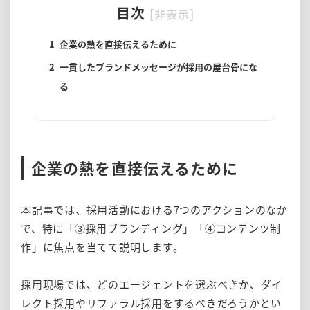
目次
[
]
非表示
1
企業の熱を直接伝えるために
2
一貫したブランドメッセージが採用の屋台骨にな
る
企業の熱を直接伝えるために
本記事では、
採用活動における7つのアクション
のなか
で、特に「③採用ブランディング」「④コンテンツ制
作」に焦点を当てて説明します。
採用現場では、どのエージェントを選ぶべきか、ダイ
レクト採用やリファラル採用をするべきだろうかとい